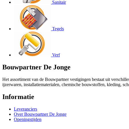
Sanitair
Tegels
Verf
Bouwpartner De Jonge
Het assortiment van de Bouwpartner vestigingen bestaat uit verschill
ijzerwaren, installatiematerialen, chemische bouwstoffen, kleding, s
Informatie
Leveranciers
Over Bouwpartner De Jonge
Openingstijden