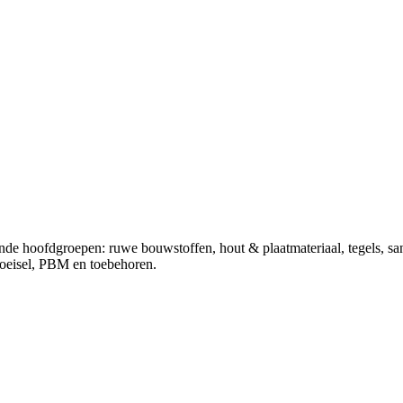
ende hoofdgroepen: ruwe bouwstoffen, hout & plaatmateriaal, tegels, sa
choeisel, PBM en toebehoren.