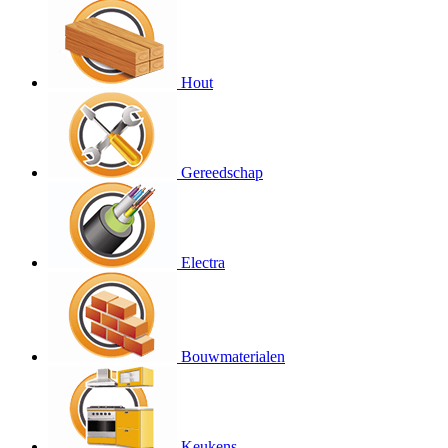
Hout
Gereedschap
Electra
Bouwmaterialen
Keukens