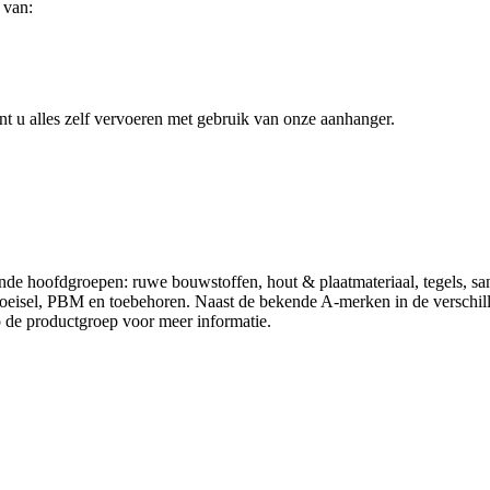
 van:
t u alles zelf vervoeren met gebruik van onze aanhanger.
ende hoofdgroepen: ruwe bouwstoffen, hout & plaatmateriaal, tegels, sa
schoeisel, PBM en toebehoren. Naast de bekende A-merken in de versch
op de productgroep voor meer informatie.