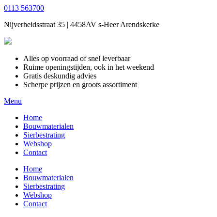
0113 563700
Nijverheidsstraat 35 | 4458AV s-Heer Arendskerke
Alles op voorraad of snel leverbaar
Ruime openingstijden, ook in het weekend
Gratis deskundig advies
Scherpe prijzen en groots assortiment
Menu
Home
Bouwmaterialen
Sierbestrating
Webshop
Contact
Home
Bouwmaterialen
Sierbestrating
Webshop
Contact