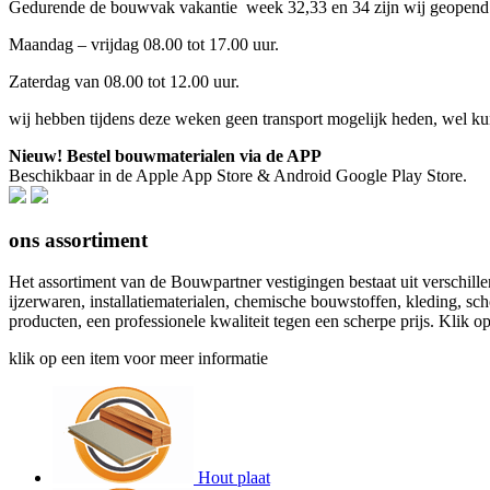
Gedurende de bouwvak vakantie week 32,33 en 34 zijn wij geopend
Maandag – vrijdag 08.00 tot 17.00 uur.
Zaterdag van 08.00 tot 12.00 uur.
wij hebben tijdens deze weken geen transport mogelijk heden, wel kun
Nieuw! Bestel bouwmaterialen via de APP
Beschikbaar in de Apple App Store & Android Google Play Store.
ons
assortiment
Het assortiment van de Bouwpartner vestigingen bestaat uit verschill
ijzerwaren, installatiematerialen, chemische bouwstoffen, kleding, 
producten, een professionele kwaliteit tegen een scherpe prijs. Klik 
klik op een item voor meer informatie
Hout plaat