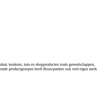
nitair, keukens, tuin en shopproducten zoals gereedschappen,
illende productgroepen heeft Bouwpartner ook veel eigen merk