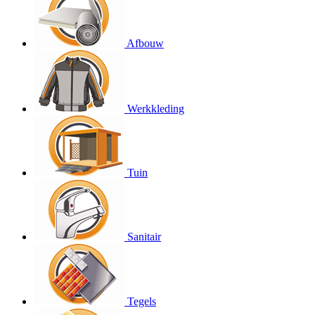
Afbouw
Werkkleding
Tuin
Sanitair
Tegels