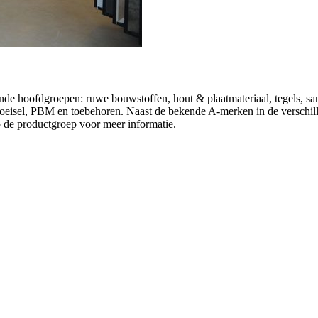
ende hoofdgroepen: ruwe bouwstoffen, hout & plaatmateriaal, tegels, sa
schoeisel, PBM en toebehoren. Naast de bekende A-merken in de versch
op de productgroep voor meer informatie.