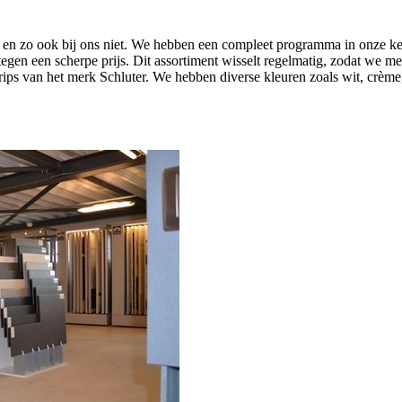
, en zo ook bij ons niet. We hebben een compleet programma in onze 
 tegen een scherpe prijs. Dit assortiment wisselt regelmatig, zodat we m
ps van het merk Schluter. We hebben diverse kleuren zoals wit, crème, 