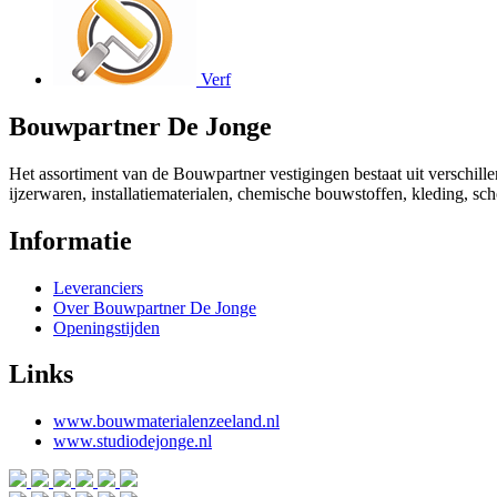
Verf
Bouwpartner De Jonge
Het assortiment van de Bouwpartner vestigingen bestaat uit verschill
ijzerwaren, installatiematerialen, chemische bouwstoffen, kleding, s
Informatie
Leveranciers
Over Bouwpartner De Jonge
Openingstijden
Links
www.bouwmaterialenzeeland.nl
www.studiodejonge.nl