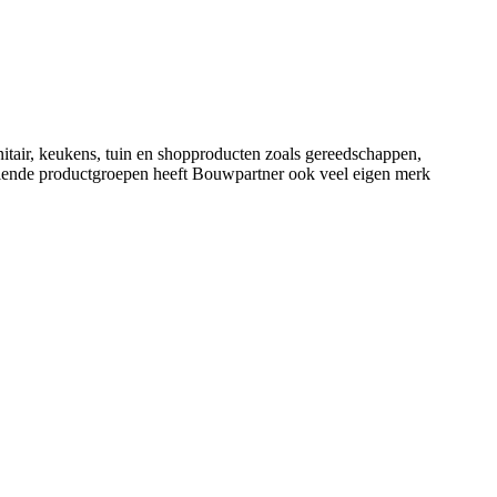
nitair, keukens, tuin en shopproducten zoals gereedschappen,
illende productgroepen heeft Bouwpartner ook veel eigen merk