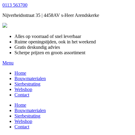
0113 563700
Nijverheidsstraat 35 | 4458AV s-Heer Arendskerke
Alles op voorraad of snel leverbaar
Ruime openingstijden, ook in het weekend
Gratis deskundig advies
Scherpe prijzen en groots assortiment
Menu
Home
Bouwmaterialen
Sierbestrating
Webshop
Contact
Home
Bouwmaterialen
Sierbestrating
Webshop
Contact