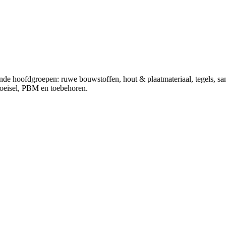
ende hoofdgroepen: ruwe bouwstoffen, hout & plaatmateriaal, tegels, sa
choeisel, PBM en toebehoren.