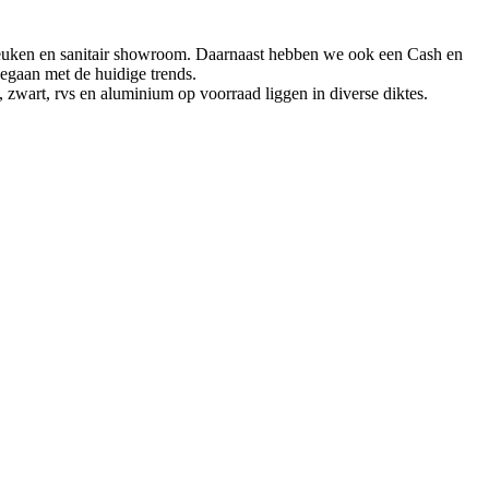
keuken en sanitair showroom. Daarnaast hebben we ook een Cash en
eegaan met de huidige trends.
zwart, rvs en aluminium op voorraad liggen in diverse diktes.