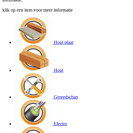
klik op een item voor meer informatie
Hout plaat
Hout
Gereedschap
Electra