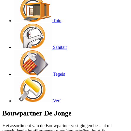
Tuin
Sanitair
Tegels
Verf
Bouwpartner De Jonge
Het assortiment van de Bouwpartner vestigingen bestaat uit
verschillende hoofdgroepen: ruwe bouwstoffen, hout &