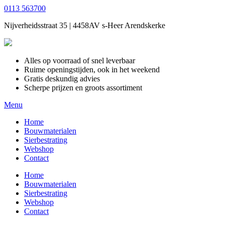
0113 563700
Nijverheidsstraat 35 | 4458AV s-Heer Arendskerke
Alles op voorraad of snel leverbaar
Ruime openingstijden, ook in het weekend
Gratis deskundig advies
Scherpe prijzen en groots assortiment
Menu
Home
Bouwmaterialen
Sierbestrating
Webshop
Contact
Home
Bouwmaterialen
Sierbestrating
Webshop
Contact